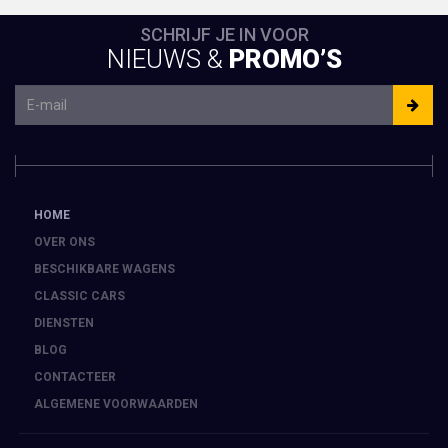
SCHRIJF JE IN VOOR
NIEUWS &
PROMO’S
HOME
OVER ONS
BESCHIKBARE WAGENS
CLASSIC CARS
DIENSTEN
BLOG
CONTACTEER
ALGEMENE VOORWAARDEN