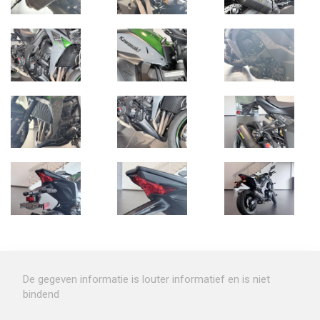
De gegeven informatie is louter informatief en is niet
bindend