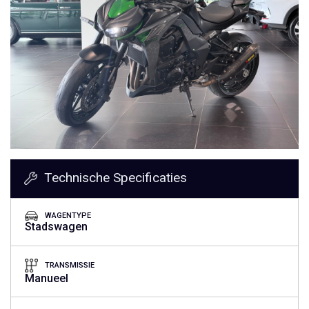
Technische Specificaties
WAGENTYPE
Stadswagen
TRANSMISSIE
Manueel