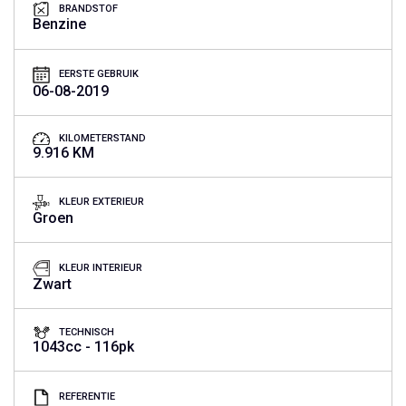
BRANDSTOF
Benzine
EERSTE GEBRUIK
06-08-2019
KILOMETERSTAND
9.916 KM
KLEUR EXTERIEUR
Groen
KLEUR INTERIEUR
Zwart
TECHNISCH
1043cc - 116pk
REFERENTIE